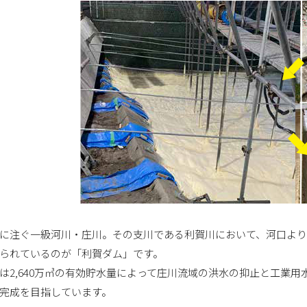
に注ぐ一級河川・庄川。その支川である利賀川において、河口より
られているのが「利賀ダム」です。
は2,640万㎥の有効貯水量によって庄川流域の洪水の抑止と工業用
完成を目指しています。