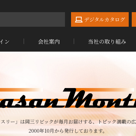
デジタルカタログ
イン
会社案内
当社の取り組み
ンスリー」は岡三リビックが毎月お届けする、
トピック満載の広
2000年10月から発行しております。