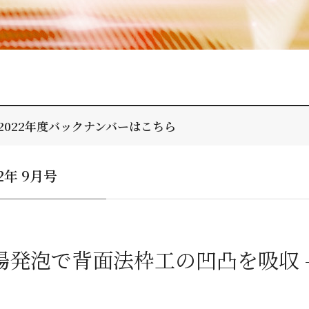
2022年度バックナンバーはこちら
22年 9月号
場発泡で背面法枠工の凹凸を吸収 -