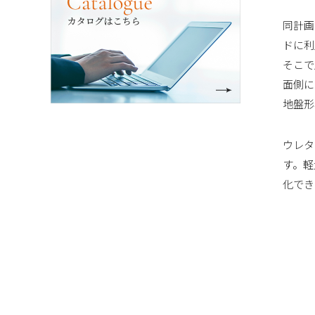
同計画
ドに利
そこで
面側に
地盤形
ウレタ
す。軽
化でき