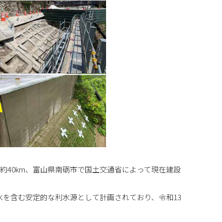
約40km、富山県南砺市で国土交通省によって現在建設
水を含む安定的な利水源として計画されており、令和13