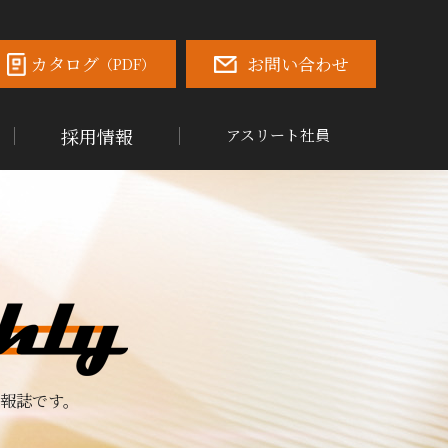
カタログ
お問い合わせ
（PDF）
採用情報
アスリート社員
報誌です。