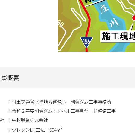
工事概要
国土交通省北陸地方整備局 利賀ダム工事事務所
令和２年度利賀ダムトンネル工事用ヤード整備工事
社
中越興業株式会社
3
ウレタンLH工法 954m