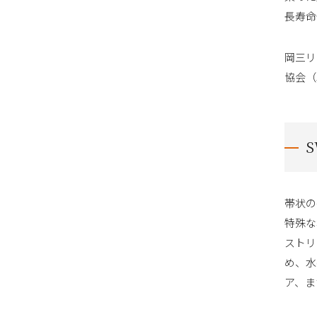
長寿命
岡三リ
協会（
帯状の
特殊な
ストリ
め、水
ア、ま