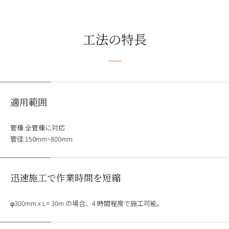
工法の特長
適用範囲
管種:全管種に対応
管径:150mm~800mm
迅速施工で作業時間を短縮
φ300mm x L= 30m の場合、4 時間程度で施工可能。