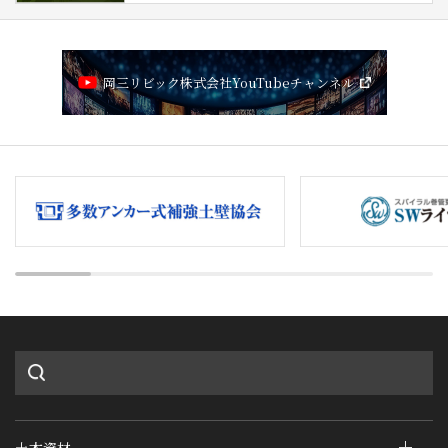
岡三リビック株式会社YouTubeチャンネル
土木資材