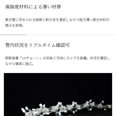
高強度材料による薄い材厚
更生管に求められる強度と耐久性を満足しながら極力薄い更生材料の
厚みを実現。
管内状況をリアルタイム確認可
照射装置「UVチェーン」は前後２方向にカメラを装備。状況を確認し
ながら確実に施工。