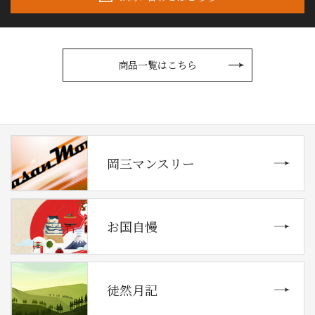
商品一覧はこちら
岡三マンスリー
お国自慢
徒然月記