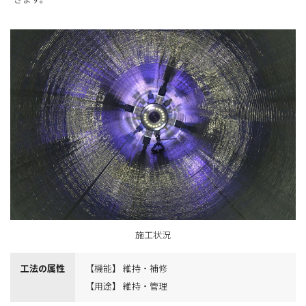
施工状況
工法の属性
【機能】 維持・補修
【用途】 維持・管理