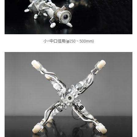
小~中口径用(φ150 ~ 500mm)