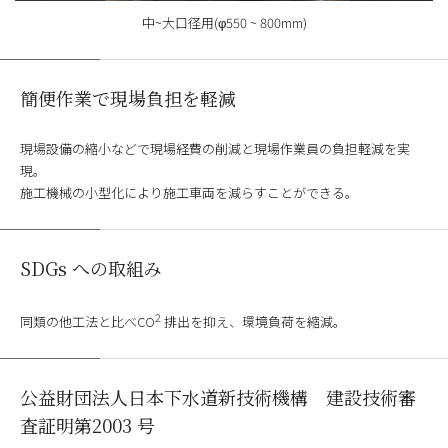
中~大口径用(φ550 ~ 800mm)
簡便作業で現場負担を軽減
現場設備の縮小などで現場経費の削減と現場作業員の負担軽減を実
現。
施工機械の小型化により施工車両を減らすことができる。
SDGs への取組み
2
同類の他工法と比べCO
排出を抑え、環境負荷を縮減。
公益財団法人日本下水道新技術機構 建設技術審
査証明第2003 号