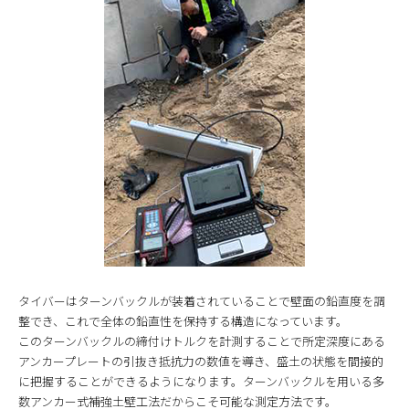
タイバーはターンバックルが装着されていることで壁面の鉛直度を調
整でき、これで全体の鉛直性を保持する構造になっています。
このターンバックルの締付けトルクを計測することで所定深度にある
アンカープレートの引抜き抵抗力の数値を導き、盛土の状態を間接的
に把握することができるようになります。ターンバックルを用いる多
数アンカー式補強土壁工法だからこそ可能な測定方法です。