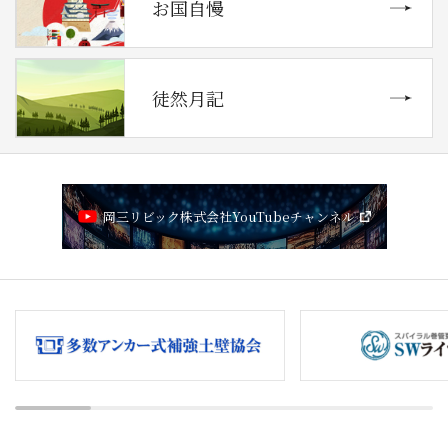
お国自慢
徒然月記
岡三リビック株式会社YouTubeチャンネル