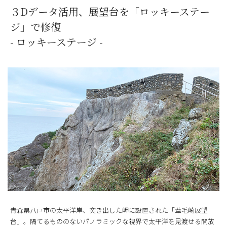
３Dデータ活用、展望台を「ロッキーステー
ジ」で修復
- ロッキーステージ -
青森県八戸市の太平洋岸、突き出した岬に設置された「葦毛崎展望
台」。隔てるもののないパノラミックな視界で太平洋を見渡せる開放