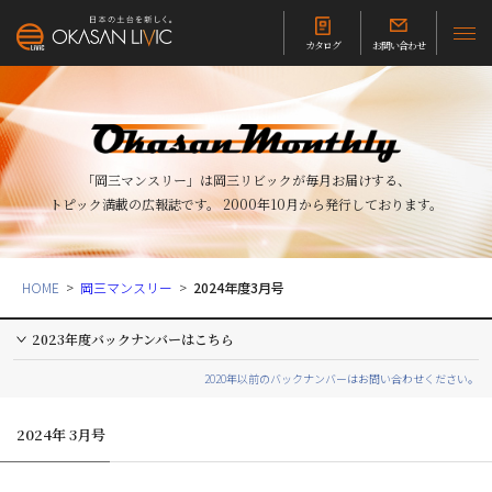
カタログ
お問い合わせ
「岡三マンスリー」は岡三リビックが毎月お届けする、
トピック満載の広報誌です。
2000年10月から発行しております。
HOME
岡三マンスリー
2024年度3月号
2023年度バックナンバーはこちら
2020年以前のバックナンバーはお問い合わせください。
2024年 3月号