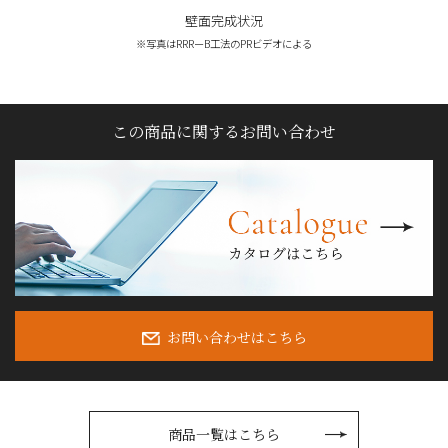
壁面完成状況
※写真はRRRーB工法のPRビデオによる
この商品に関するお問い合わせ
カ
お問い合わせはこちら
商品一覧はこちら