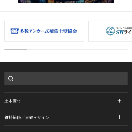
土木資材
維持補修／景観デザイン