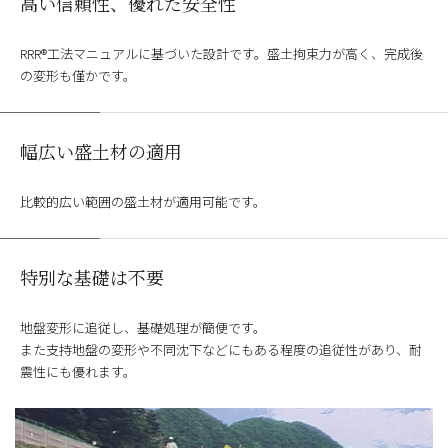
高い信頼性、優れた安全性
RRR®工法マニュアルに基づいた設計です。盛土拘束力が高く、完成後
の変形も僅かです。
幅広い盛土材の適用
比較的広い範囲の盛土材が適用可能です。
特別な基礎は不要
地盤変形に追従し、基礎処理が簡便です。
また支持地盤の変形や不同沈下などにもある程度の追従性があり、耐
震性にも優れます。