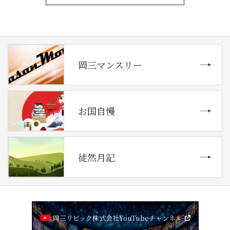
岡三マンスリー
お国自慢
徒然月記
岡三リビック株式会社YouTubeチャンネル