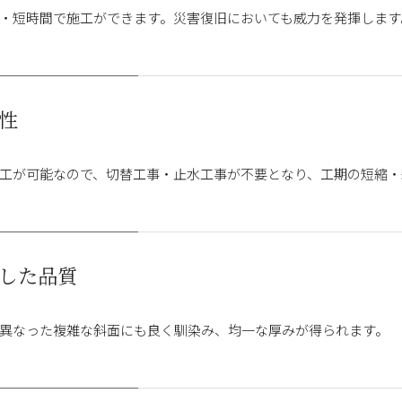
・短時間で施工ができます。災害復旧においても威力を発揮します
性
工が可能なので、切替工事・止水工事が不要となり、工期の短縮・
した品質
異なった複雑な斜面にも良く馴染み、均一な厚みが得られます。