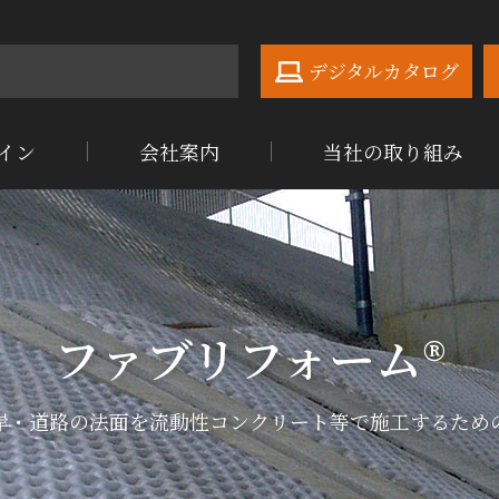
デジタルカタログ
イン
会社案内
当社の取り組み
ファブリフォーム®
岸・道路の法面を流動性コンクリート等で
施工するため