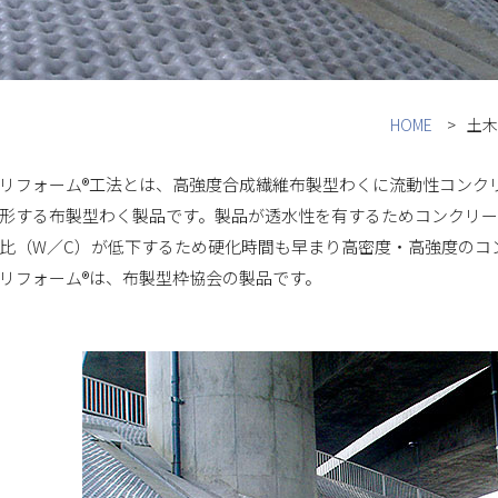
HOME
土木
リフォーム®工法とは、高強度合成繊維布製型わくに流動性コンク
形する布製型わく製品です。製品が透水性を有するためコンクリー
比（W／C）が低下するため硬化時間も早まり高密度・高強度のコ
リフォーム®は、布製型枠協会の製品です。