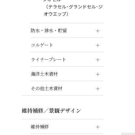
（テラセル･グランドセル･ジ
オウエッブ）
防水・排水・貯留
コルゲート
ライナープレート
海洋土木資材
その他土木資材
維持補修／景観デザイン
維持補修