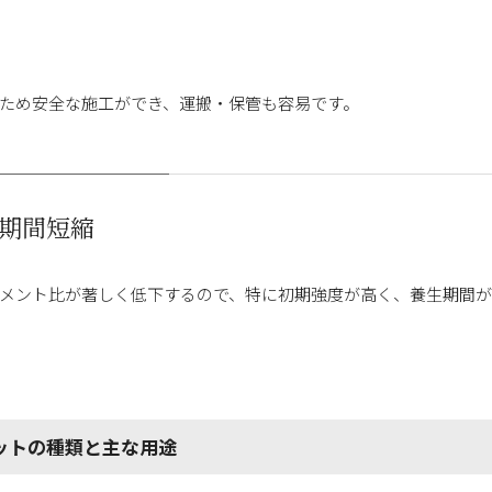
ため安全な施工ができ、運搬・保管も容易です。
期間短縮
メント比が著しく低下するので、特に初期強度が高く、養生期間が
ットの種類と主な用途