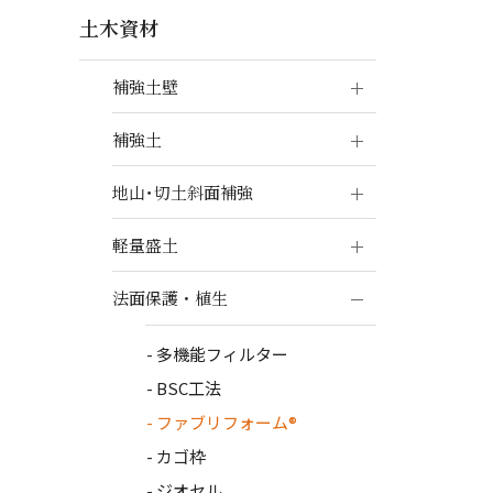
土木資材
補強土壁
補強土
地山･切土斜面補強
軽量盛土
法面保護・植生
多機能フィルター
BSC工法
ファブリフォーム®
カゴ枠
ジオセル