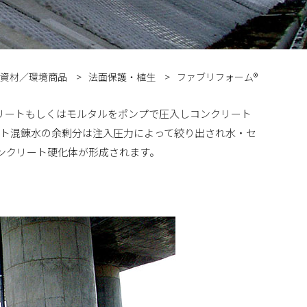
資材／環境商品
法面保護・植生
ファブリフォーム®
リートもしくはモルタルをポンプで圧入しコンクリート
ト混錬水の余剰分は注入圧力によって絞り出され水・セ
ンクリート硬化体が形成されます。