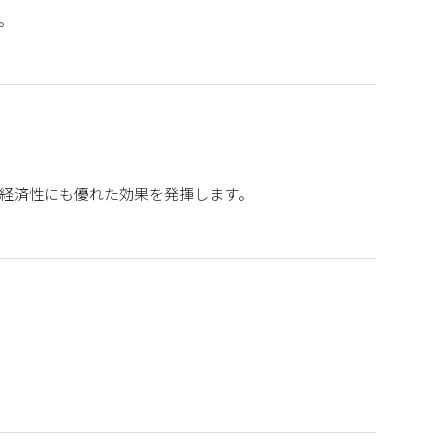
。
経済性にも優れた効果を発揮します。