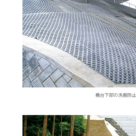
橋台下部の洗掘防