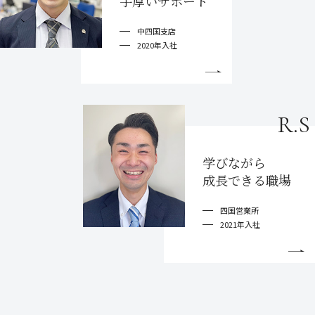
手厚いサポート
中四国支店
2020年入社
R.S
学びながら
成長できる職場
四国営業所
2021年入社