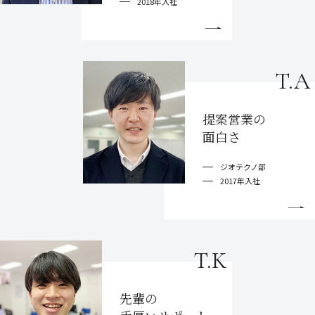
2018年入社
T.A
提案営業の
面白さ
ジオテクノ部
2017年入社
T.K
先輩の