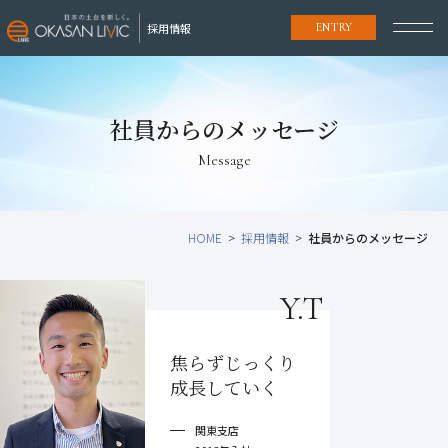
採用情報
ENTRY
社員からのメッセージ
Message
HOME
採用情報
社員からのメッセージ
Y.T
焦らずじっくり
成長していく
関東支店