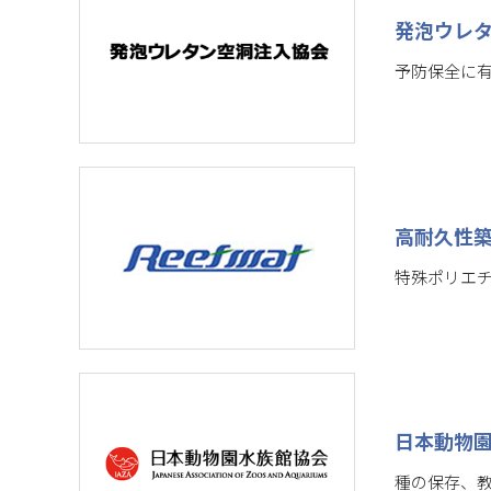
発泡ウレ
予防保全に有
高耐久性
特殊ポリエ
日本動物
種の保存、