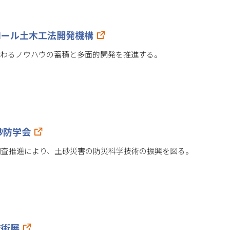
ロール土木工法開発機構
関わるノウハウの蓄積と多面的開発を推進する。
砂防学会
調査推進により、土砂災害の防災科学技術の振興を図る。
技術展