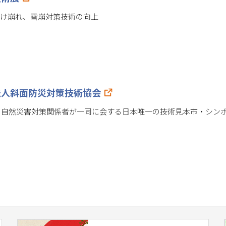
がけ崩れ、雪崩対策技術の向上
法人斜面防災対策技術協会
・自然災害対策関係者が一同に会する日本唯一の技術見本市・シン