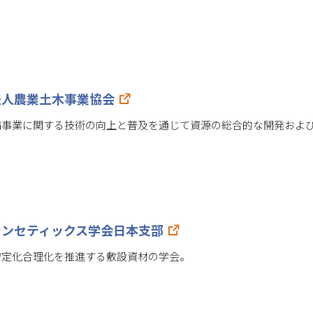
法人農業土木事業協会
備事業に関する技術の向上と普及を通じて資源の総合的な開発およ
シンセティックス学会日本支部
安定化合理化を推進する敷設資材の学会。