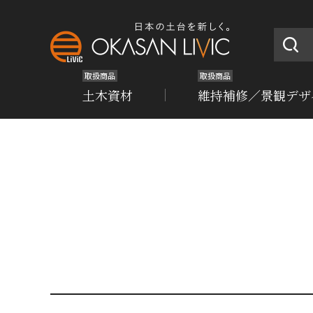
取扱商品
取扱商品
土木資材
維持補修／景観デザ