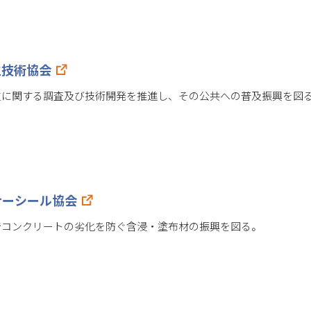
生技術協会
生に関する調査及び技術開発を推進し、その公共への普及振興を図
ナーシール協会
でコンクリートの劣化を防ぐ含浸・塗布材の振興を図る。