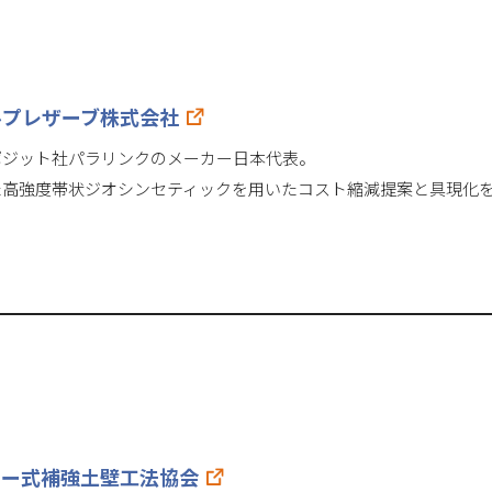
ルプレザーブ株式会社
ポジット社パラリンクのメーカー日本代表。
た高強度帯状ジオシンセティックを用いたコスト縮減提案と具現化
カー式補強土壁工法協会