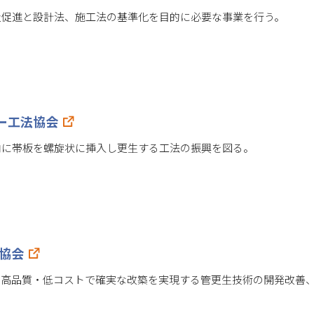
及促進と設計法、施工法の基準化を目的に必要な事業を行う。
ー工法協会
内に帯板を螺旋状に挿入し更生する工法の振興を図る。
法協会
・高品質・低コストで確実な改築を実現する管更生技術の開発改善