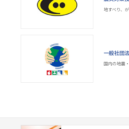
地すべり、
一般社団
国内の地震