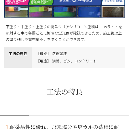
下塗り・中塗り・上塗りの特殊クリアシリコーン塗料は、UVライトを
照射する事で各層ごとに鮮明な蛍光色が確認できるため、施工管理上
の塗り残しや塗布量不足を防ぐことができます。
工法の属性
【機能】 防食塗装
【用途】 鋼橋、ゴム、コンクリート
工法の特長
1.
耐薬品性に優れ、飛来塩分や塩カルの蓄積に耐