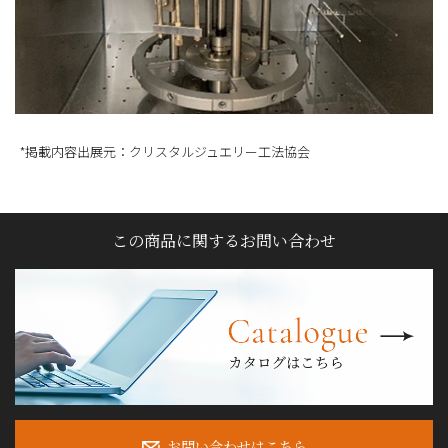
*掲載内容出展元：クリスタルジュエリー工法協会
この商品に関するお問い合わせ
カ
お問い合わせはこちら