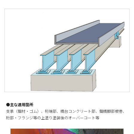
●主な適用箇所
支承（鋼材・ゴム）、桁端部、橋台コンクリート部、鋼橋脚部根巻、
桁部・フランジ等の上塗り塗装後のオーバーコート等