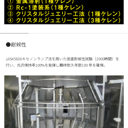
●耐候性
JJISK5600キセノンランプ法を用いた促進耐候性試験（2000時間）を
行い、光沢保持率100%を発揮し期待耐久年数100 年を確保。