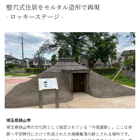
竪穴式住居をモルタル造形で再現
- ロッキーステージ -
埼玉県狭山市
埼玉県狭山市の文化財として指定されている「今宿遺跡」。ここは奈
良～平安時代にかけて形成された大規模集落の跡とされる場所です。