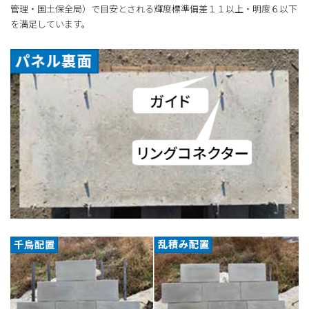
管理・国土保全局）で目安とされる輝度標準偏差１１以上・明度６以下
を満足しています。