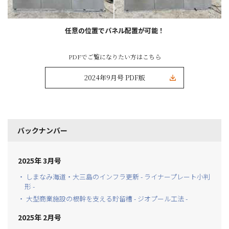
任意の位置でパネル配置が可能！
PDFでご覧になりたい方はこちら
2024年9月号 PDF版
バックナンバー
2025年 3月号
・ しまなみ海道・大三島のインフラ更新 - ライナープレート小判
形 -
・ 大型商業施設の根幹を支える貯留槽 - ジオプール工法 -
2025年 2月号