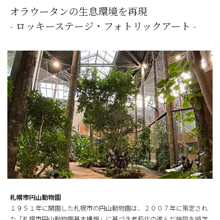
オラウータンの生息環境を再現
- ロッキーステージ・フォトリックアート -
札幌市円山動物園
１９５１年に開園した札幌市の円山動物園は、２００７年に策定され
た「札幌市円山動物園基本構想」に基づき老朽化の進んだ施設を順次