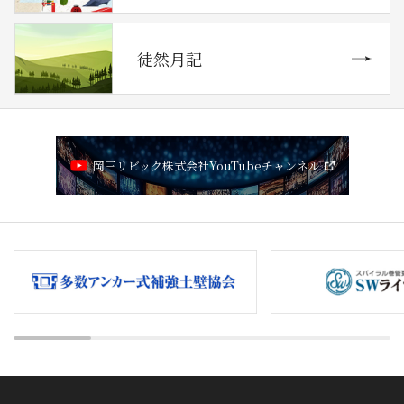
徒然月記
岡三リビック株式会社YouTubeチャンネル