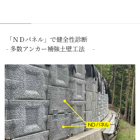
「ＮＤパネル」で健全性診断
- 多数アンカー補強土壁工法 -