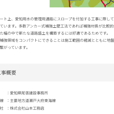
ート上、愛知用水の管理用通路にスロープを付加する工事に際して
ています。多数アンカー式補強土壁工法であれば補強材長が比較的
た幅の中で新たな道路盛土を構築するには好適であるためです。
補強領域をコンパクトにできることは施工範囲の縮減とともに地
繋がっています。
工事概要
愛知県尾張建設事務所
線
主要地方道瀬戸大府東海線
社
株式会社山本工務店