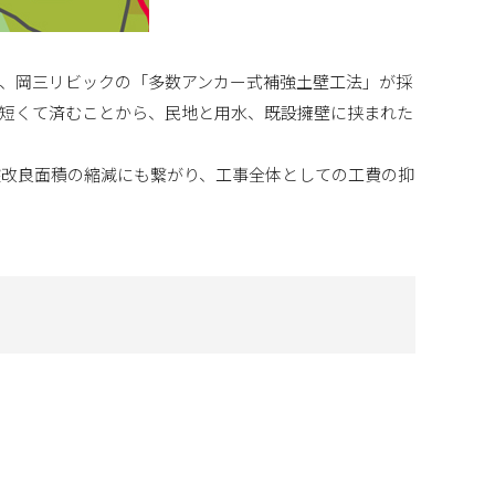
、岡三リビックの「多数アンカー式補強土壁工法」が採
短くて済むことから、民地と用水、既設擁壁に挟まれた
盤改良面積の縮減にも繋がり、工事全体としての工費の抑