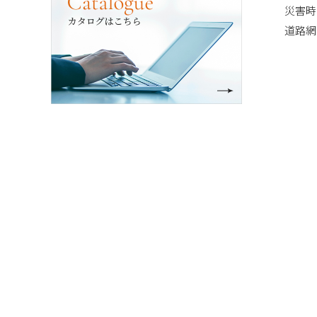
災害時
道路網