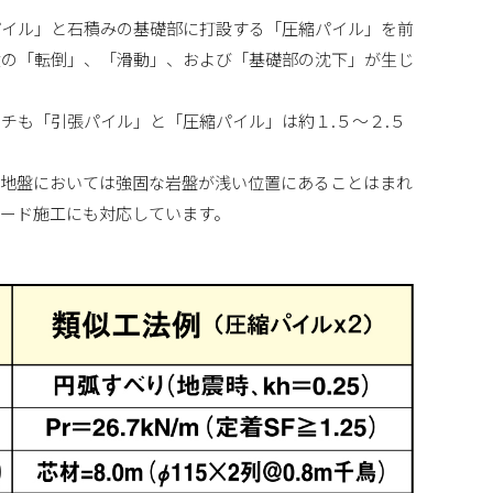
パイル」と石積みの基礎部に打設する「圧縮パイル」を前
壁の「転倒」、「滑動」、および「基礎部の沈下」が生じ
チも「引張パイル」と「圧縮パイル」は約１.５～２.５
宅地地盤においては強固な岩盤が浅い位置にあることはまれ
ピード施工にも対応しています。