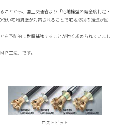
いることから、国土交通省より「宅地擁壁の健全度判定・
全度の低い宅地擁壁が対策されることで宅地防災の推進が図
などを予防的に耐震補強することが強く求められていまし
ＭＰ工法」です。
ロストビット