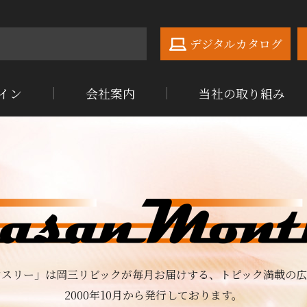
デジタルカタログ
イン
会社案内
当社の取り組み
ンスリー」は岡三リビックが毎月お届けする、
トピック満載の広
2000年10月から発行しております。