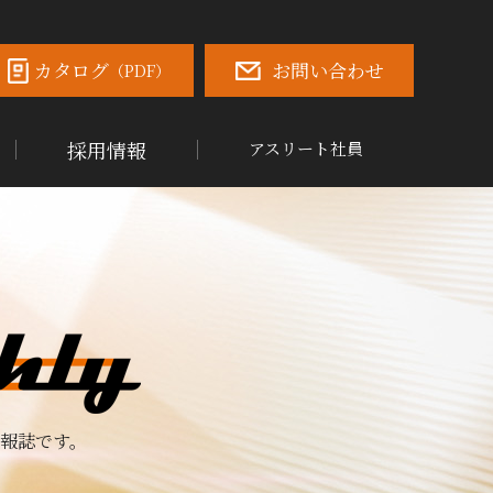
カタログ
お問い合わせ
（PDF）
採用情報
アスリート社員
報誌です。