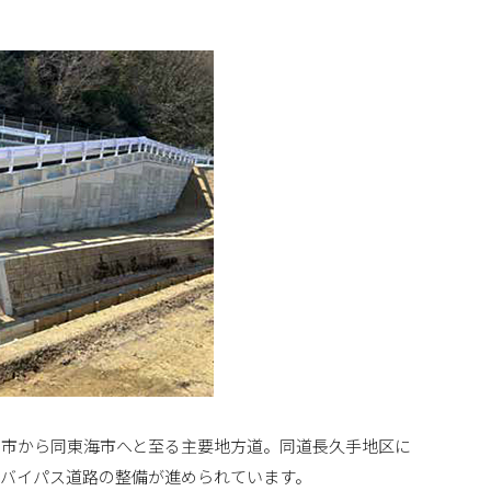
戸市から同東海市へと至る主要地方道。同道長久手地区に
バイパス道路の整備が進められています。