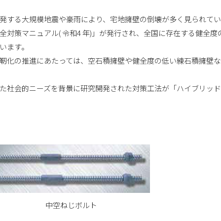
発する大規模地震や豪雨により、宅地擁壁の倒壊が多く見られて
全対策マニュアル( 令和4 年)」が発行され、全国に存在する健
います。
靭化の推進にあたっては、空石積擁壁や健全度の低い練石積擁壁
た社会的ニーズを背景に研究開発された対策工法が「ハイブリッド
中空ねじボルト