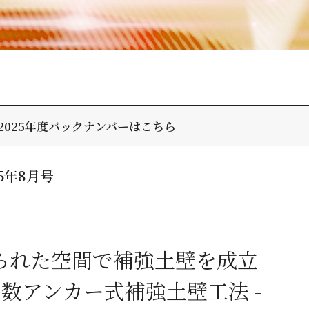
2025年度バックナンバーはこちら
25年8月号
られた空間で補強土壁を成立
 多数アンカー式補強土壁工法 -