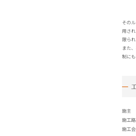
そのル
用され
限られ
また、
制にも
施主
施工路
施工会