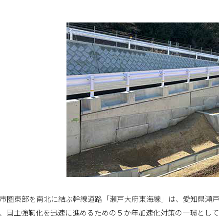
市圏東部を南北に結ぶ幹線道路「瀬戸大府東海線」は、愛知県瀬
、国土強靭化を迅速に進めるための５か年加速化対策の一環として