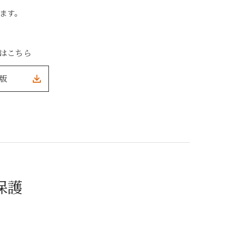
ます。
方はこちら
F版
保護