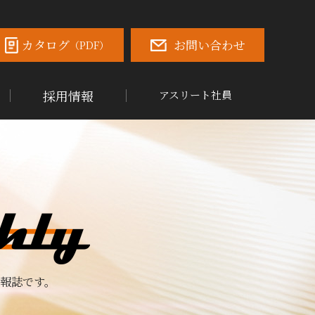
カタログ
お問い合わせ
（PDF）
採用情報
アスリート社員
報誌です。