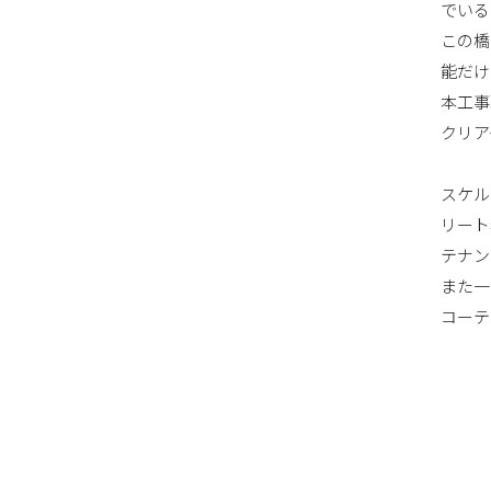
でいる
この橋
能だけ
本工事
クリア
スケル
リート
テナン
また一
コーテ