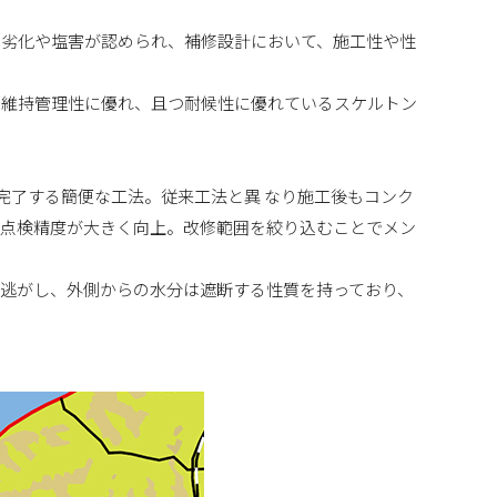
の劣化や塩害が認められ、補修設計において、施工性や性
で維持管理性に優れ、且つ耐候性に優れているスケルトン
が完了する簡便な工法。従来工法と異 なり施工後もコンク
、点検精度が大きく向上。改修範囲を絞り込むことでメン
逃がし、外側からの水分は遮断する性質を持っており、