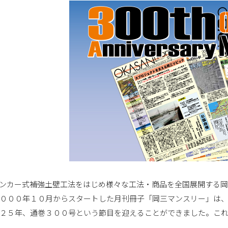
ンカー式補強土壁工法をはじめ様々な工法・商品を全国展開する岡
０００年１０月からスタートした月刊冊子「岡三マンスリー」は
２５年、通巻３００号という節目を迎えることができました。こ