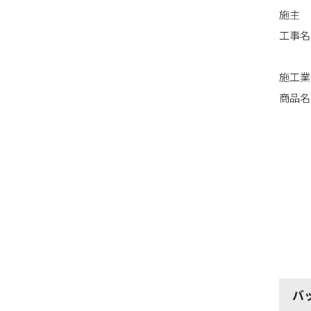
施主
工事名
施工業
商品名
バ