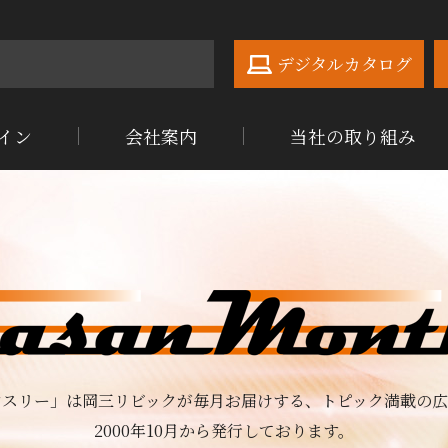
デジタルカタログ
イン
会社案内
当社の取り組み
ンスリー」は岡三リビックが毎月お届けする、
トピック満載の広
2000年10月から発行しております。