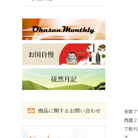
商品に関するお問い合わせ
多数ア
西暦２
カタログ請求
で創刊
す。