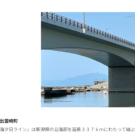
出雲崎町
海夕日ライン」は新潟県の沿海部を延長３３７ｋｍにわたって結ぶ