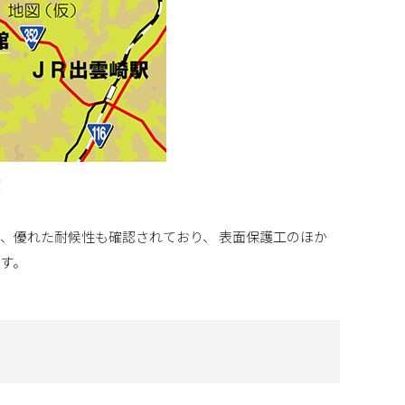
較
、優れた耐候性も確認されており、 表面保護工のほか
す。