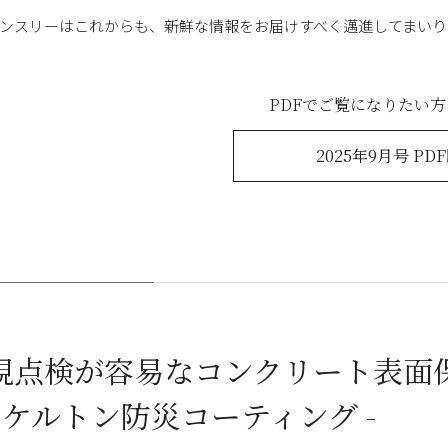
ンスリーはこれからも、新鮮な情報をお届けすべく邁進してまいり
PDFでご覧になりたい
2025年9月号 PD
視点検が容易なコンクリート表面
 スケルトン防災コーティング -