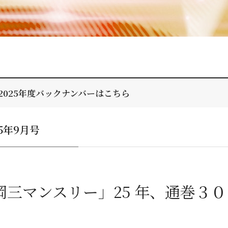
2025年度バックナンバーはこちら
25年9月号
岡三マンスリー」25 年、通巻３