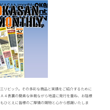
三リビック。その多彩な商品と実績をご紹介するために
、Ａ４表裏の簡素な体裁ながら地道に発行を重ね、お陰様
れもひとえに皆様のご厚情の賜物と心から感謝いたしま