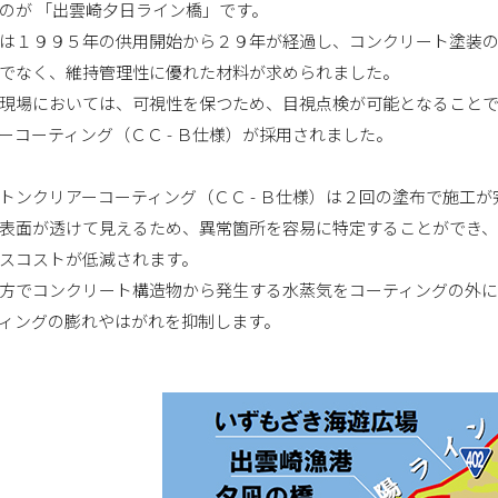
のが 「出雲崎夕日ライン橋」です。
は１９９５年の供用開始から２９年が経過し、コンクリート塗装
でなく、維持管理性に優れた材料が求められました。
現場においては、可視性を保つため、目視点検が可能となること
ーコーティング（ＣＣ - Ｂ仕様）が採用されました。
トンクリアーコーティング（ＣＣ - Ｂ仕様）は２回の塗布で施工
表面が透けて見えるため、異常箇所を容易に特定することができ
スコストが低減されます。
方でコンクリート構造物から発生する水蒸気をコーティングの外に
ィングの膨れやはがれを抑制します。