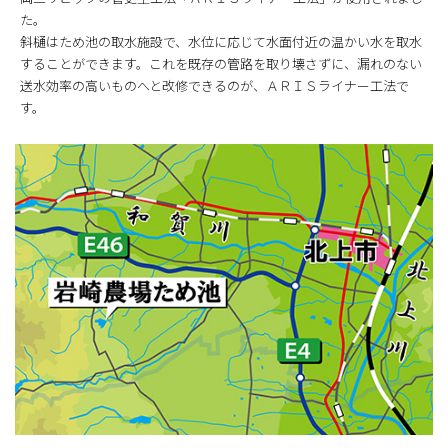
た。
斜樋はため池の取水施設で、水位に応じて水面付近の温かい水を取水
することができます。これを既存の管路を取り壊さずに、漏れのない
送水効率の高いものへと改修できるのが、ＡＲＩＳライナー工法で
す。