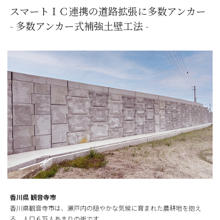
スマートＩＣ連携の道路拡張に多数アンカー
- 多数アンカー式補強土壁工法 -
香川県 観音寺市
香川県観音寺市は、瀬戸内の穏やかな気候に育まれた農耕地を抱え
る、人口６万人あまりの街です。