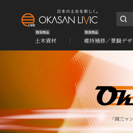
取扱商品
取扱商品
土木資材
維持補修／景観デザ
「岡三マ