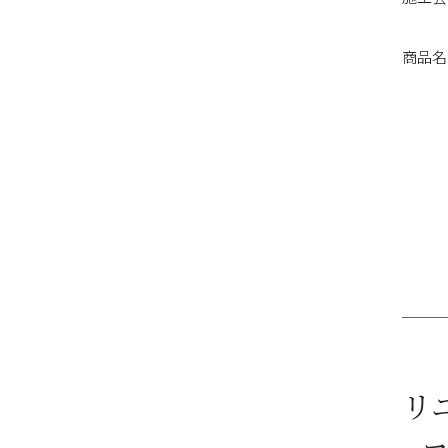
商品名
リ