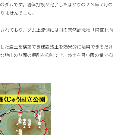
のダムです。堤体打設が完了したばかりの２３年７月の
ありませんでした。
定されており、ダム上流側には国の天然記念物「阿蘇北向
定した盛土を構築でき建設残土を効果的に活用できるだけ
な地山のり面の掘削を抑制でき、盛土を最小限の量で抑