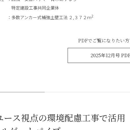
特定建設工事共同企業体
2
多数アンカー式補強土壁工法 ２,３７２ｍ
PDFでご覧になりたい
2025年12月号 PD
ユース視点の環境配慮工事で活用