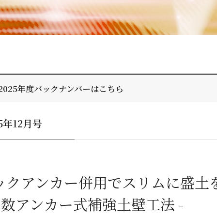
2025年度バックナンバーはこちら
25年12月号
ックアンカー併用でスリムに盛土
 多数アンカー式補強土壁工法 -