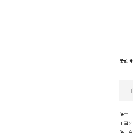
柔軟性
施主
工事名
施工会