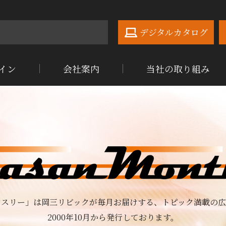
デジタルカタログ
イン
会社案内
当社の取り組み
ンスリー」は岡三リビックが毎月お届けする、
トピック満載の広
2000年10月から発行しております。