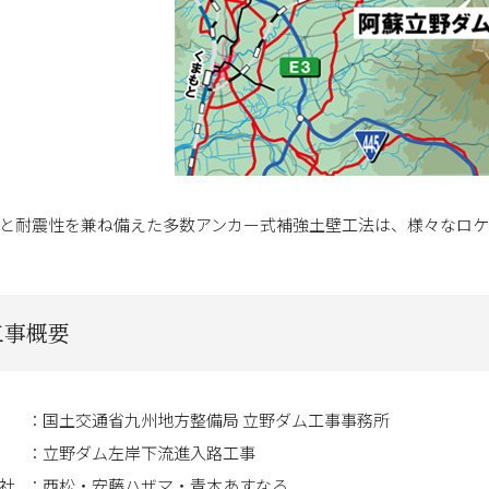
と耐震性を兼ね備えた多数アンカー式補強土壁工法は、様々なロケ
工事概要
国土交通省九州地方整備局 立野ダム工事事務所
立野ダム左岸下流進入路工事
社
西松・安藤ハザマ・青木あすなろ