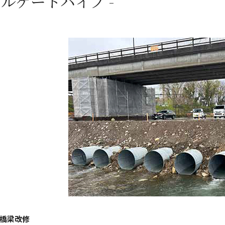
コルゲートパイプ -
橋梁改修