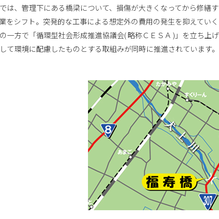
では、管理下にある橋梁について、損傷が大きくなってから修繕す
業をシフト。突発的な工事による想定外の費用の発生を抑えていく
の一方で「循環型社会形成推進協議会( 略称ＣＥＳＡ )」を立ち
して環境に配慮したものとする取組みが同時に推進されています。