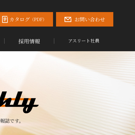
カタログ
お問い合わせ
（PDF）
採用情報
アスリート社員
報誌です。