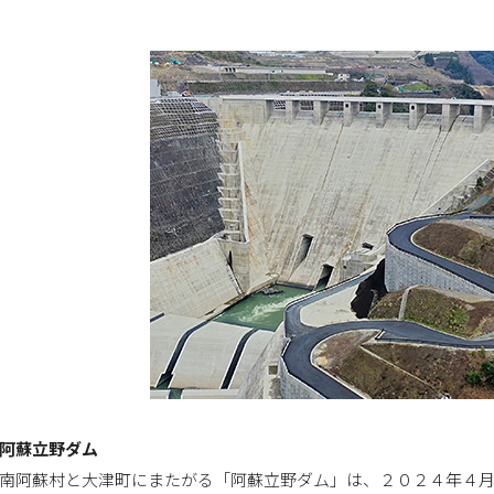
阿蘇立野ダム
南阿蘇村と大津町にまたがる「阿蘇立野ダム」は、２０２４年４