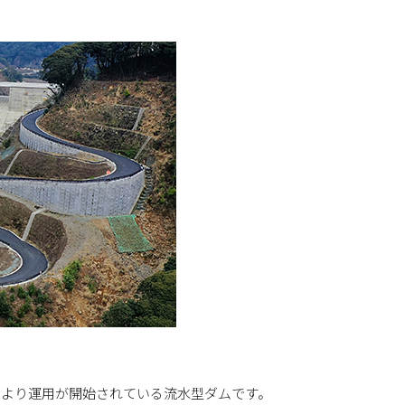
月より運用が開始されている流水型ダムです。