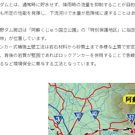
ダムとは、通常時に貯水せず、降雨時の流量を抑制することが目的
も所定の性能を発揮し、下流河川で水量が危険域に達することは
野ダム周辺は「阿蘇くじゅう国立公園」の「特別保護地区」に指
林」が位置しています。
ンカー式補強土壁工法は岩石材料から砂質土まで多様な土質で安
、背後の岩質が堅固であればロックアンカーを併用することで急峻
るなど環境保全に寄与する工法となっています。