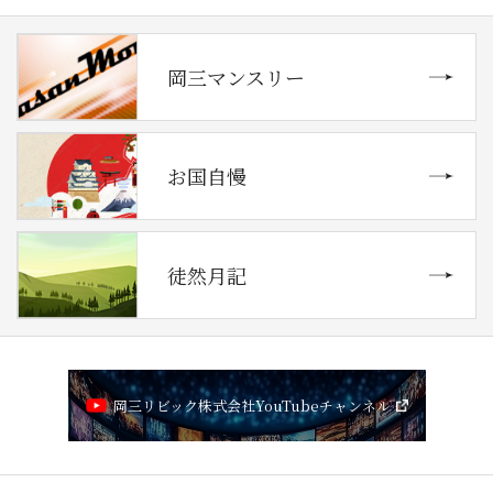
岡三マンスリー
お国自慢
徒然月記
岡三リビック株式会社YouTubeチャンネル