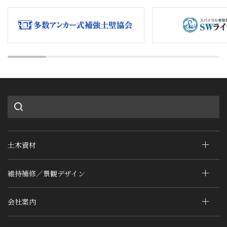
土木資材
維持補修／景観デザイン
会社案内