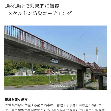
適材適所で効果的に被覆
- スケルトン防災コーティング -
茨城県龍ケ崎市
茨城県南部に位置する龍ケ崎市は、管理する長さ15m以上の橋につい
て、その建設年度が不明なものが少なからず含まれていることを念頭