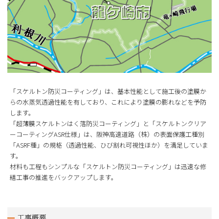
「スケルトン防災コーティング」は、基本性能として施工後の塗膜か
らの水蒸気透過性能を有しており、これにより塗膜の膨れなどを予防
します。
「超薄膜スケルトンはく落防災コーティング」と「スケルトンクリア
ーコーティングASR仕様」は、阪神高速道路（株）の表面保護工種別
「ASRF種」の規格（透過性能、ひび割れ可視性ほか）を満足していま
す。
材料も工程もシンプルな「スケルトン防災コーティング」は迅速な修
繕工事の推進をバックアップします。
工事概要