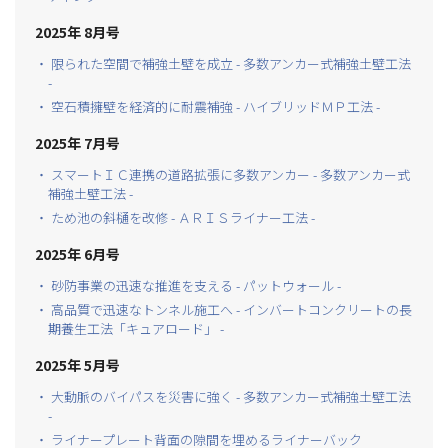
2025年 8月号
・ 限られた空間で補強土壁を成立 - 多数アンカー式補強土壁工法
-
・ 空石積擁壁を経済的に耐震補強 - ハイブリッドＭＰ工法 -
2025年 7月号
・ スマートＩＣ連携の道路拡張に多数アンカー - 多数アンカー式
補強土壁工法 -
・ ため池の斜樋を改修 - ＡＲＩＳライナー工法 -
2025年 6月号
・ 砂防事業の迅速な推進を支える - パットウォール -
・ 高品質で迅速なトンネル施工へ - インバートコンクリートの長
期養生工法「キュアロード」 -
2025年 5月号
・ 大動脈のバイパスを災害に強く - 多数アンカー式補強土壁工法
-
・ ライナープレート背面の隙間を埋めるライナーバック