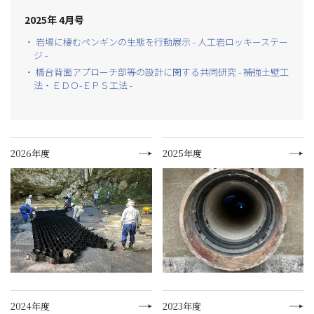
2025年 4月号
・ 岩場に棲むペンギンの生態を行動展示 - 人工岩ロッキーステー
ジ -
・ 橋台背面アプローチ部等の設計に関する共同研究 - 補強土壁工
法・ＥＤＯ-ＥＰＳ工法 -
2026年度
2025年度
2024年度
2023年度