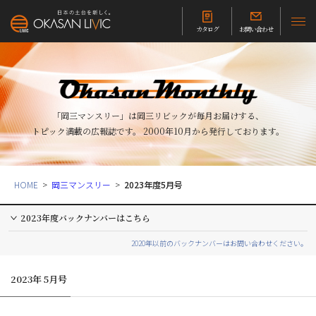
カタログ
お問い合わせ
「岡三マンスリー」は岡三リビックが毎月お届けする、
トピック満載の広報誌です。
2000年10月から発行しております。
HOME
岡三マンスリー
2023年度5月号
2023年度バックナンバーはこちら
2020年以前のバックナンバーはお問い合わせください。
2023年 5月号