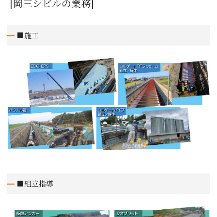
[岡三シビルの業務]
■施工
■組立指導