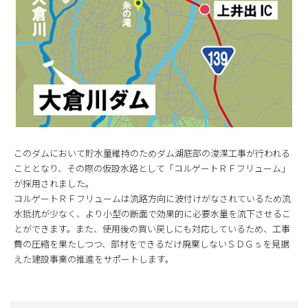
このダムにおいて貯水量維持のためダム湖底部の浚渫工事が行われる
こととなり、その際の仮設水路として「コルゲートＲＦフリューム」
が採用されました。
コルゲートＲＦフリュームは流路方向に波付けがなされているため流
水抵抗が少なく、より小型の断面で効果的に必要水量を流下させるこ
とができます。また、使用後の買い戻しにも対応しているため、工事
費の圧縮を果たしつつ、部材をできるだけ廃棄しないＳＤＧｓを見据
えた建設事業の推進をサポートします。