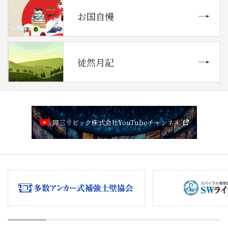
お国自慢
徒然月記
岡三リビック株式会社YouTubeチャンネル