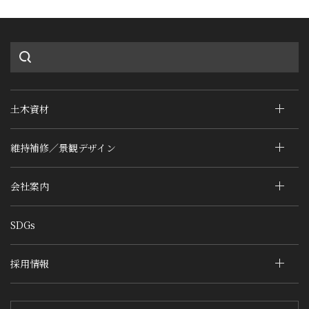
土木資材
維持補修／景観デザイン
会社案内
SDGs
採用情報