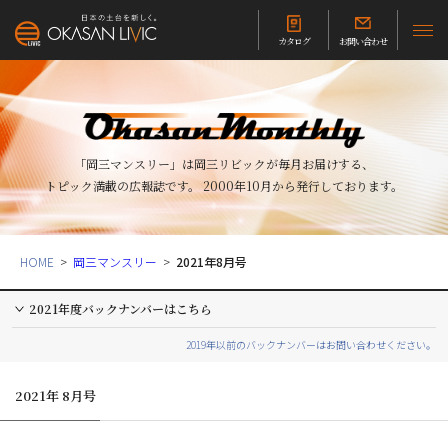
カタログ
お問い合わせ
「岡三マンスリー」は岡三リビックが毎月お届けする、
トピック満載の広報誌です。
2000年10月から発行しております。
HOME
岡三マンスリー
2021年8月号
2021年度バックナンバーはこちら
2019年以前のバックナンバーはお問い合わせください。
2021年 8月号