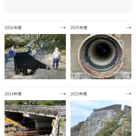
2026年度
2025年度
2024年度
2023年度