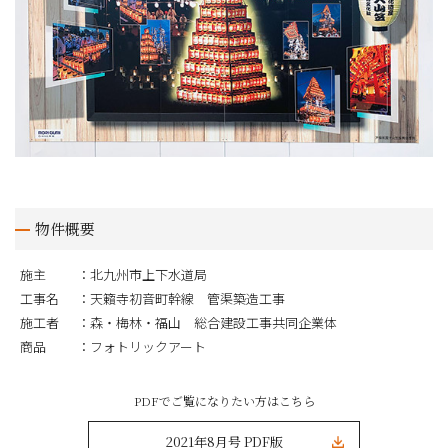
物件概要
施主
北九州市上下水道局
工事名
天籟寺初音町幹線 管渠築造工事
施工者
森・梅林・福山 総合建設工事共同企業体
商品
フォトリックアート
PDFでご覧になりたい方はこちら
2021年8月号 PDF版