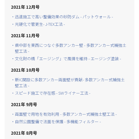
2021年 12月号
・迅速施工で高い整備効果の砂防ダム - パットウォール -
・光硬化で管更生- J-TEX工法 -
2021年 11月号
・県中部を東西につなぐ多数アンカー壁 - 多数アンカー式補強土
壁工法 -
・文化財の橋「エージング」で風情を維持 - エージング塗装 -
2021年 10月号
・新IC開設に多数アンカー両面壁が貢献- 多数アンカー式補強土
壁工法 -
・スピード施工で存在感 - SWライナー工法 -
2021年 9月号
・両面壁で用地を有効利用 - 多数アンカー式補強土壁工法 -
・自然公園整備で法面を保護 - 多機能フィルター -
2021年 8月号