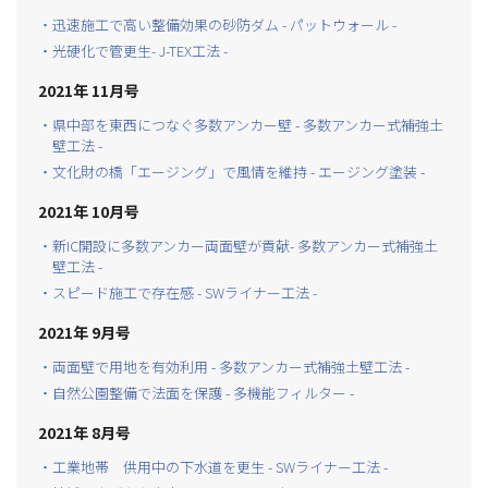
・迅速施工で高い整備効果の砂防ダム - パットウォール -
・光硬化で管更生- J-TEX工法 -
2021年 11月号
・県中部を東西につなぐ多数アンカー壁 - 多数アンカー式補強土
壁工法 -
・文化財の橋「エージング」で風情を維持 - エージング塗装 -
2021年 10月号
・新IC開設に多数アンカー両面壁が貢献- 多数アンカー式補強土
壁工法 -
・スピード施工で存在感 - SWライナー工法 -
2021年 9月号
・両面壁で用地を有効利用 - 多数アンカー式補強土壁工法 -
・自然公園整備で法面を保護 - 多機能フィルター -
2021年 8月号
・工業地帯 供用中の下水道を更生 - SWライナー工法 -