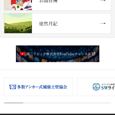
お国自慢
徒然月記
岡三リビック株式会社YouTubeチャンネル