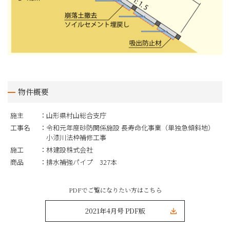
物件概要
施主
山形県村山総合支庁
工事名
令和元年度砂防関係施設 長寿命化事業（単独急傾斜地）
小漆川法枠補修工事
施工
林建設株式会社
商品
排水補強パイプ 327本
PDFでご覧になりたい方はこちら
2021年4月号 PDF版