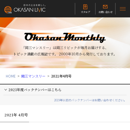
カタログ
お問い合わせ
「岡三マンスリー」は岡三リビックが毎月お届けする、
トピック満載の広報誌です。
2000年10月から発行しております。
HOME
岡三マンスリー
2021年4月号
2021年度バックナンバーはこちら
2019年以前のバックナンバーはお問い合わせください。
2021年 4月号