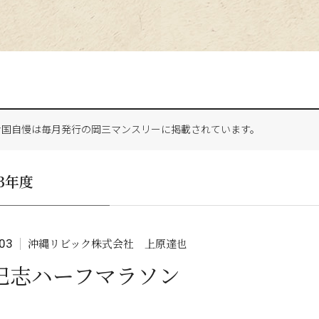
お国自慢は毎月発行の岡三マンスリーに掲載されています。
23年度
沖縄リビック株式会社 上原達也
03
巴志ハーフマラソン