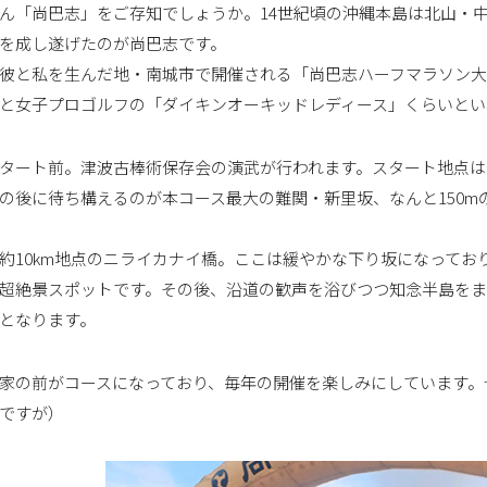
ん「尚巴志」をご存知でしょうか。14世紀頃の沖縄本島は北山・
を成し遂げたのが尚巴志です。
彼と私を生んだ地・南城市で開催される「尚巴志ハーフマラソン大
と女子プロゴルフの「ダイキンオーキッドレディース」くらいとい
タート前。津波古棒術保存会の演武が行われます。スタート地点は
の後に待ち構えるのが本コース最大の難関・新里坂、なんと150
約10km地点のニライカナイ橋。ここは緩やかな下り坂になって
超絶景スポットです。その後、沿道の歓声を浴びつつ知念半島をま
となります。
家の前がコースになっており、毎年の開催を楽しみにしています。
ですが）