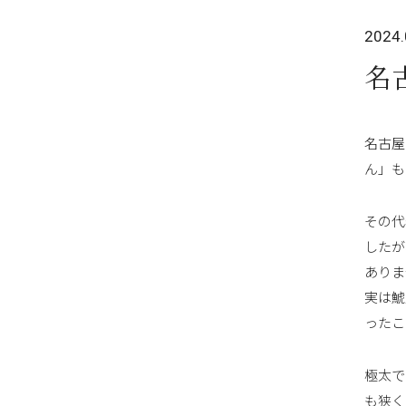
2024.
名
名古屋
ん」も
その代
したが
ありま
実は鯱
ったこ
極太で
も狭く