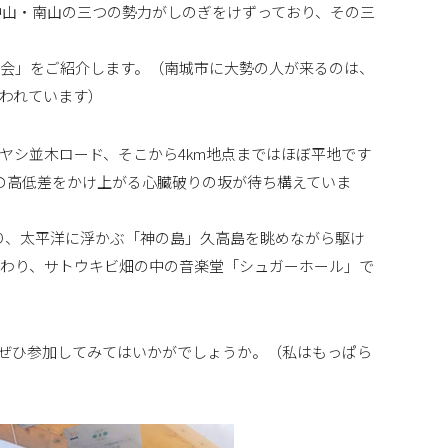
中山・南山の三つの勢力がしのぎをけずっており、その三
会」をご紹介します。（南城市に大勢の人が来るのは、
われています）
ヤシ並木ロード、そこから4km地点まではほぼ平地です
mの高低差をかけ上がる心臓破りの坂が待ち構えていま
おり、太平洋に浮かぶ「神の島」久高島を眺めながら駆け
わり、サトウキビ畑の中の音楽堂「シュガーホール」で
ぜひ参加してみてはいかがでしょうか。（私はもっぱら