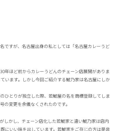
有名ですが、名古屋出身の私としては「名古屋カレーうど
30年ほど前からカレーうどんのチェーン店展開がありま
しています。しかし今回ご紹介する鯱乃家は名古屋にしか
員のひとりが独立した際、若鯱屋の名を商標登録してしま
号の変更を余儀なくされたのです。
がしかし、チェーン店化した若鯱家と違い鯱乃家は店内
ら既にいい味を出しています。若鯱家をご存じの方は是非