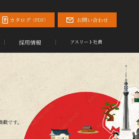
カタログ
お問い合わせ
（PDF）
採用情報
アスリート社員
満載です。