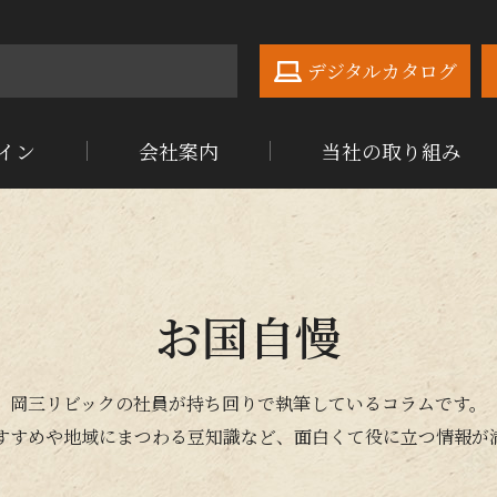
デジタルカタログ
イン
会社案内
当社の取り組み
お国自慢
岡三リビックの社員が持ち回りで執筆しているコラムです。
すすめや地域にまつわる豆知識など、面白くて役に立つ情報が