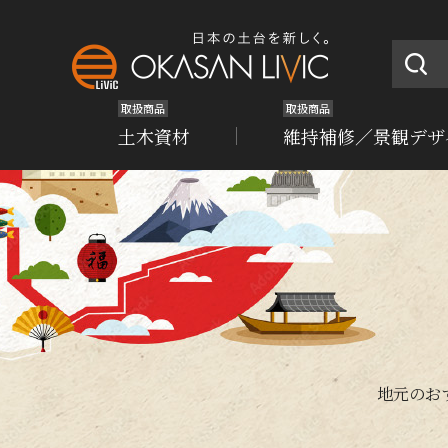
取扱商品
取扱商品
土木資材
維持補修／景観デザ
地元のお