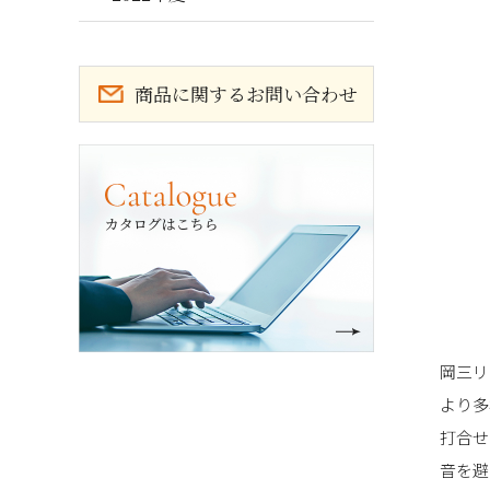
商品に関するお問い合わせ
カタログ請求
岡三リ
より多
打合せ
音を避