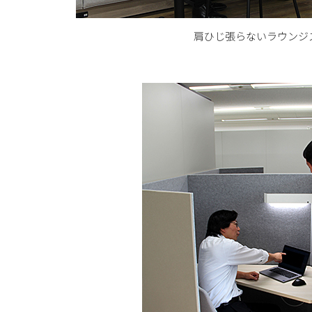
肩ひじ張らないラウンジ