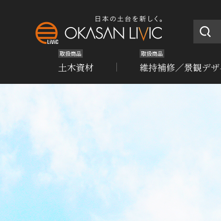
取扱商品
取扱商品
土木資材
維持補修／景観デザ