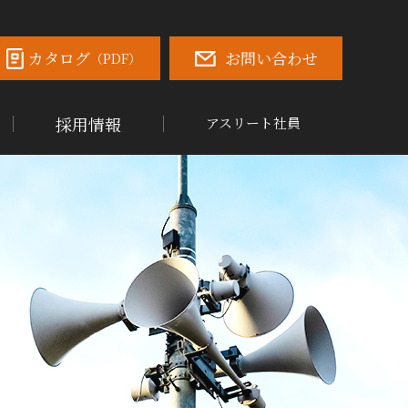
カタログ
お問い合わせ
（PDF）
採用情報
アスリート社員