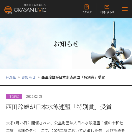
カタログ
お問い合わせ
お知らせ
HOME
お知らせ
西田玲雄が日本水泳連盟「特別賞」受賞
2026.02.09
TOPIC
西田玲雄が日本水泳連盟「特別賞」受賞
去る1月26日に開催された、公益財団法人日本水泳連盟主催の令和七
年度「感謝の夕べ」にて、2025年度において活躍した選手及び指導者