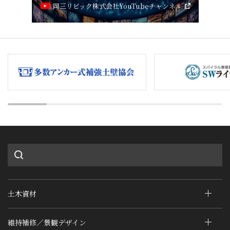
岡三リビック株式会社YouTubeチャンネル
土木資材
維持補修／景観デザイン