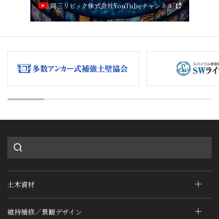
岡三リビック株式会社YouTubeチャンネル
土木資材
維持補修／景観デザイン